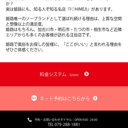
か？
実は姫路にも、知る人ぞ知る名店『I♡HIMEJI』があります。
姫路唯一のソープランドとして選ばれ続ける理由は、上質な空間
と想像以上の満足度。
姫路はもちろん、加古川市・明石市・たつの市・相生市など近隣
エリアからも多くのお客様が訪れる注目店です。
姫路で風俗をお探しの皆様に、「ここがいい」と言われる理由を
ぜひご体感ください。
料金システム
System
ネット予約はこちらから
予約・お問い合わせダイヤル｜OPEN 9:00 - 24:00
TEL 079-288-1881