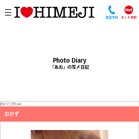
電話予約
ネット予約
Photo Diary
「あお」の写メ日記
06/15 09:44
おかず