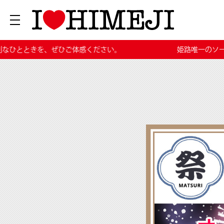
ください。
姫路唯一のソープランド、グランドオープ